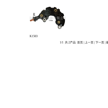
K1503
1/1
共:
2产品
首页
| 上一页 | 下一页 |