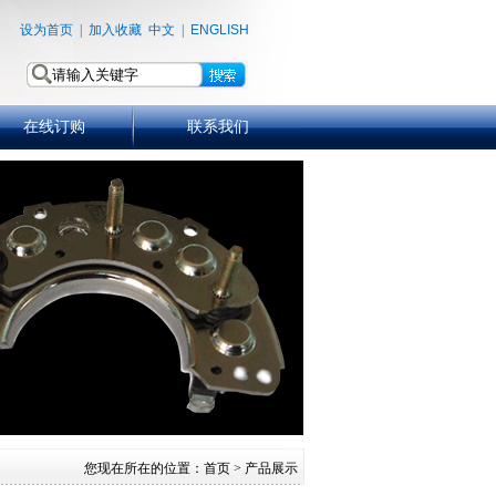
设为首页
|
加入收藏
中文
|
ENGLISH
在线订购
联系我们
您现在所在的位置：
首页
> 产品展示