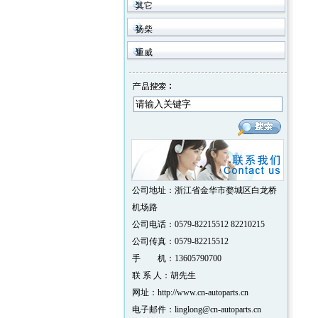
其它
扬柴
重威
公司地址：浙江省金华市婺城区白龙桥
机场路
公司电话：0579-82215512 82210215
公司传真：0579-82215512
手 机：13605790700
联 系 人：胡先生
网址：http://www.cn-autoparts.cn
电子邮件：linglong@cn-autoparts.cn